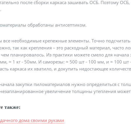
гательно после сборки каркаса зашивать ОСБ. Поэтому ОСБ,
.
ломатериалы обработаны антисептиком.
ы все необходимые крепежные элементы. Точно подсчитать
жно, так как крепления – это расходный материал, часто лом
чем планировалось. Из практики можете смело для начала зак
0 мм, ≈ 1 кг - 50мм. И саморезы: ≈ 500 шт - 100 мм, и ≈ 100 
асть каркаса их хватило, и докупить недостающее количеств
начала закупки пиломатериалов нужно определиться с толщ
 незапланированное увеличение толщины утепления может 
е также:
 дачного дома своими руками