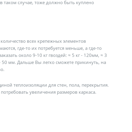
 в таком случае, тоже должно быть куплено
 количество всех крепежных элементов
аются, где-то их потребуется меньше, а где-то
азать около 9-10 кг гвоздей: ≈ 5 кг - 120мм, ≈ 3
шт - 50 мм. Дальше Вы легко сможете прикинуть, на
о.
иной теплоизоляции для стен, пола, перекрытия.
потребовать увеличения размеров каркаса.