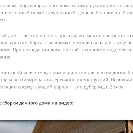
ачалом сборки каркасного дома своими руками нужно зало
ет ленточный мелкозаглубленный, дешевый столбчатый ил
ент.
ый дом — легкий и очень простой, его можно построить за 
опулярными. Каркасные домики возводятся на дачных участк
ния. При возведении дома по этой технологии надо обязат
ания.
-винтовой является лучшим вариантом для легких домов б
ности вентилирования деревянных конструкций. Необходи
оляции сверху: лучший вариант - это рубероид в 2 слоя.
 сборки дачного дома на видео: