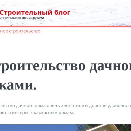
ное строительство
роительство дачно
ками.
льство дачного дома очень хлопотное и дорогое удовольств
ется интерес к каркасным домам.