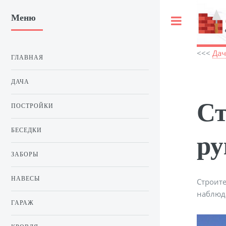
Меню
Toggle
<<<
Дач
ГЛАВНАЯ
ДАЧА
Ст
ПОСТРОЙКИ
БЕСЕДКИ
ру
ЗАБОРЫ
НАВЕСЫ
Строите
наблюда
ГАРАЖ