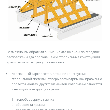
Возможно, вы обратили внимание что на
рис. 3
по середине
расположены два прогона. Такие стропильные конструкции
крыш легче и быстрее устанавливать.
Деревянный каркас готов, а точнее конструкция
стропильной системы - теперь рассмотрим как правильно
провести монтаж других элементов, которые не относятся
к несущий конструкции крыши.
1 - гидробарьерную пленка
2 - обрешетка крыши
3 - положить кровлю вмести с коньком