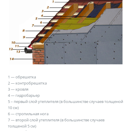
1
— обрешетка
2
— контробрешетка
3
— кровля
4
— гидробарьер
5
– первый слой утеплителя (в большинстве случаев толщеной
10 см)
6
— стропильная нога
7
— второй слой утеплителя (в большинстве случаев
толщеной 5 см)