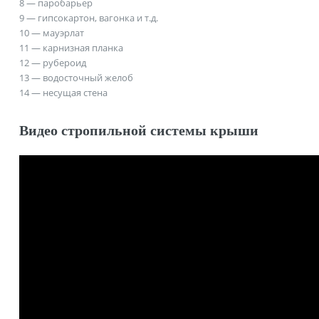
8
— паробарьер
9
— гипсокартон, вагонка и т.д.
10
— мауэрлат
11
— карнизная планка
12
— рубероид
13
— водосточный желоб
14
— несущая стена
Видео стропильной системы крыши