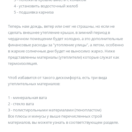
4 - установить водосточный желоб
5 - подшивка карниза
Теперь нам дождь, ветер или снег не страшны, но если не
сделать внешнее утепление крыши, в зимний период в
чердачном помещении будет холодно, а это дополнительные
финансовые расходы за "утопление улицы", а летом, особенно
в жаркие солнечные дни будет не выносимо жарко. Ниже
представленны материалы (утеплители) которые служат как
термоизоляция.
Чтоб избавится от такого дискомфорта, есть три вида
утеплительных материалов:
1 - минеральная вата
2 - стекло вата
3 - полистирольными материалами (пенопластом)
Все плюсы и минусы у выше перечисленных строй
материалов, вы можете узнать в соответствующем разделе.