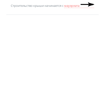
Строительство крыши начинается
с
мауэрлата