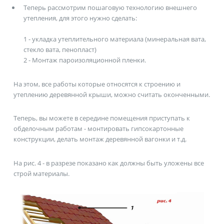
Теперь рассмотрим пошаговую технологию внешнего
утепления, для этого нужно сделать:
1 - укладка утеплительного материала (минеральная вата,
стекло вата, пенопласт)
2 - Монтаж пароизоляционной пленки.
На этом, все работы которые относятся к строению и
утеплению деревянной крыши, можно считать оконченными.
Теперь, вы можете в середине помещения приступать к
обделочным работам - монтировать гипсокартонные
конструкции, делать монтаж деревянной вагонки и т.д.
На
рис. 4
- в разрезе показано как должны быть уложены все
строй материалы.