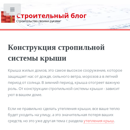
Toggle
Конструкция стропильной
системы крыши
Крыша жилых домов, это самое высокое сооружение, которое
защищает нас от дождя, сильного ветра, морозов а в летний
период от солнца. В зимний период, крыша отогреет важную
роль. От конструкции стропильной системы крыши - зависит
уют в вашем доме.
Если не правильно сделать утепления крыши, все ваше тепло
будет уходить на улицу, а это значительная потеря ваших
средств, но это уже другая тема с раздела
утепления крыш
.